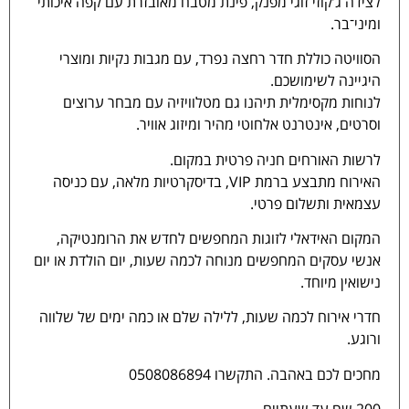
לצידה ג’קוזי זוגי מפנק, פינת מטבח מאובזרת עם קפה איכותי
ומיני־בר.
הסוויטה כוללת חדר רחצה נפרד, עם מגבות נקיות ומוצרי
היגיינה לשימושכם.
לנוחות מקסימלית תיהנו גם מטלוויזיה עם מבחר ערוצים
וסרטים, אינטרנט אלחוטי מהיר ומיזוג אוויר.
לרשות האורחים חניה פרטית במקום.
האירוח מתבצע ברמת VIP, בדיסקרטיות מלאה, עם כניסה
עצמאית ותשלום פרטי.
המקום האידאלי לזוגות המחפשים לחדש את הרומנטיקה,
אנשי עסקים המחפשים מנוחה לכמה שעות, יום הולדת או יום
נישואין מיוחד.
חדרי אירוח לכמה שעות, ללילה שלם או כמה ימים של שלווה
ורוגע.
מחכים לכם באהבה. התקשרו 0508086894