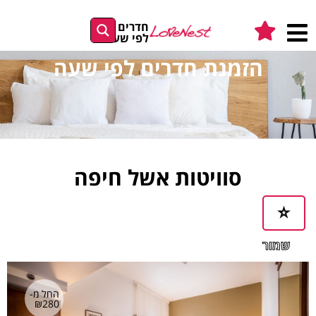
חדרים
לפי שעה
הזמנת חדרים לפי שעה
סוויטות אשל חיפה
שמור
במועדפים
החל מ-
₪280