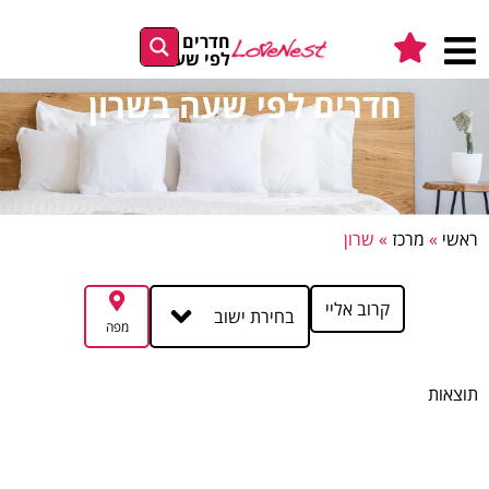
חדרים
לפי שעה
חדרים לפי שעה בשרון
ראשי
»
מרכז
»
שרון
קרוב אליי
בחירת ישוב
מפה
תוצאות