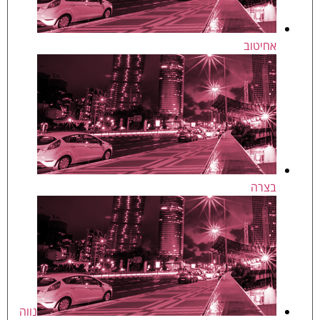
אחיטוב
בצרה
נווה