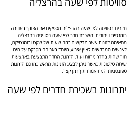
סוויטות לפי שעה בהרצליה
חדרים בסוויטה לפי שעה בהרצליה מספקים את הצורך באווירה
רומנטית וייחודית. השכרת חדר לפי שעה בסוויטה בהרצליה
מתאימה לזוגות אשר מבקשים כמה שעות של שקט ורומנטיקה,
לאנשים המבקשים לציין אירוע מיוחד בארוחה מפנקת על הים
תוך שהות בחדר מרווח ועוד, הזמנת החדר מתבצעת באמצעות
שיחה טלפונית כאשר ניתן לבצע הזמנות מראש כמו גם הזמנות
ספונטניות המתואמות תוך זמן קצר.
יתרונות בשכירת חדרים לפי שעה
בהרצליה:
1. הזדמנות לעורר את התשוקה והאהבה במערכת היחסים.
2. הזדמנות לשבור שגרה.