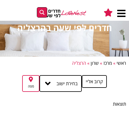
חדרים
לפי שעה
חדרים לפי שעה בהרצליה
ראשי
»
מרכז
»
שרון
»
הרצליה
קרוב אליי
בחירת ישוב
מפה
תוצאות