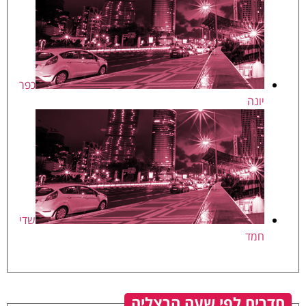
כפר
יונה
שדי
חמד
חדרים לפי שעה הרצליה