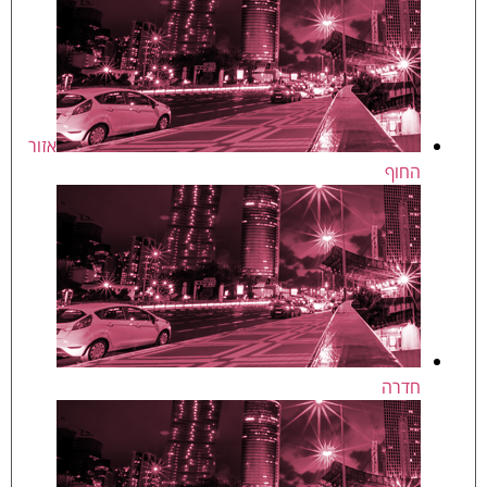
אזור
החוף
חדרה