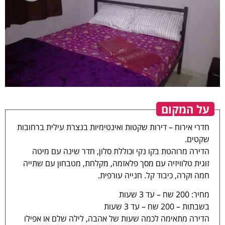
על המקום
פינה רומנטית
חדרי אירוח – דירות שקטות ואינטימיות בנצרת עילית ברחובות
שקטים.
הדירה מרוהטת בקו נקי וכוללת סלון, חדר שינה עם מיטה
(video)
זוגית טלוויזיה עם מסך פלאזמה, מקלחת, מטבחון עם שתייה
חמה וקרה, כיבוד קל. חנייה עורפית.
מחיר: 200 שח – עד 3 שעות
בשבתות – 200 שח – עד 3 שעות
הדירה מתאימה לכמה שעות של אהבה, לילה שלם או אפילו