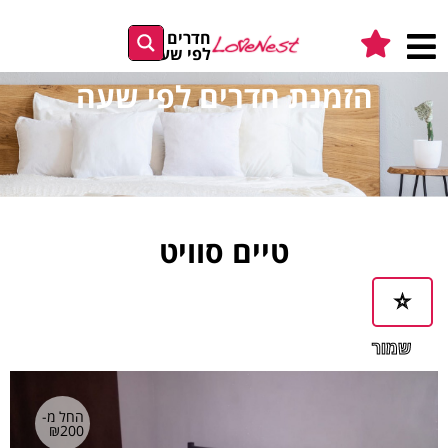
חדרים
לפי שעה
הזמנת חדרים לפי שעה
טיים סוויט
שמור
במועדפים
החל מ-
₪200