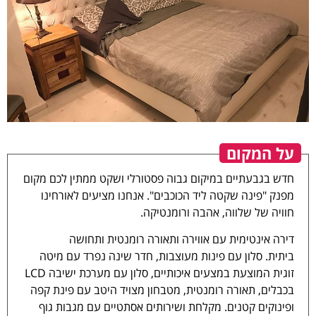
על המקום
חדש בגבעתיים במיקום גבוה פסטורלי ושקט ממתין לכם מקום
מפנק "פינה שקטה ליד הכוכבים". אנחנו מציעים לאורחינו
חוויה של שלווה, אהבה ורומנטיקה.
דירה אינטימית עם אווירה ותאורה רומנטית ותחושה
ביתית. סלון עם פינות מעוצבות, חדר שינה נפרד עם מיטה
זוגית המוצעת במצעים איכותיים, סלון עם מערכת ישיבה LCD
בכבלים, תאורה רומנטית, מטבחון מצויד היטב עם פינת קפה
ופינוקים קטנים. מקלחת ושירותים אסתטיים עם מגבות גוף