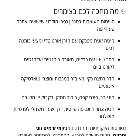
✨ מה מחכה לכם בצימרים
סוויטות מעוצבות בסגנון כפרי מודרני שישאירו אתכם
פעורי פה
מיטה זוגית מפנקת עם מזרן אורטופדי ומצעי כותנה
רכים
מסך LED עם כבלים, תאורה רומנטית ואלמנטים
דקורטיביים
חדר רחצה נקי ומאובזר במגבות ומוצרי טואלטיקה
איכותיים
מיני בר, פינת קפה, כיבוד מתוק ובקבוק יין משובח
חניה צמודה וכניסה פרטית דרך שער חשמלי לפרטיות
מושלמת
בסוויטות היוקרתיות תיהנו גם מ
ג’קוזי זרמים זוגי
ומרווח.
מקום מושלם להרגע, להתפנק ולהתמסר לאווירה.