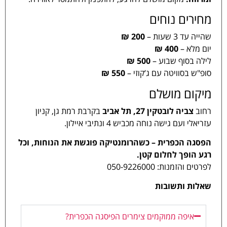
מחירים נוחים
שהייה עד 3 שעות –
200 ₪
יום מלא –
400 ₪
לילה בסוף שבוע –
500 ₪
סופ"ש בסוויטה עם ג’קוזי –
550 ₪
מיקום מושלם
רחוב
צביה לובטקין 27, תל אביב
בקרבת רמת גן, קניון
עזריאלי ועם גישה נוחה מכביש 4 ונתיבי איילון.
הפסגה הכפרית – כשהרומנטיקה פוגשת את הנוחות, וכל
רגע הופך לחלום קטן.
לפרטים והזמנות: 050-9226000
שאלות ותשובות
איפה ממוקמים צימרים הפיסגה הכפרית?