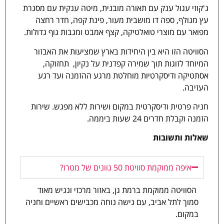
ג'קוזי עגול ענק עם תאורה מובנית, מיטה ענקית עם מסגרת
עץ מגולף, ספה דו מושבית מעור, פינת קפה, חדר רחצה
מפואר עם מוצרי טואלטיקה, קצף אמבט ומגבות גוף גדולות.
הסוויטה הזו היא בין היחידות בארץ שמציעות את האבזור
המיוחד לזוגות תוך שמירה קפדנית על נקיון, תחזוקה,
אסתטיקה ודיסקרטיות מוחלטת מרגע ההזמנה ועד רגע
העזיבה.
חניה פרטית ודיסקרטית במקום ושירות ללא מפגש. שירות
הזמנה וקבלת חדרים 24 שעות ביממה.
שאלות ותשובות
איפה ממוקמת סוויטת 50 גוונים של מטרו?
הסוויטה ממוקמת ברמת גן, באזור מרכזי ונגיש מאוד
סמוך לתל אביב, עם גישה נוחה מכבישים ראשיים וחניה
במקום.