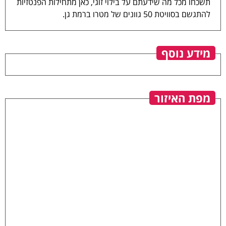
תשכחו מכל מה שידעתם על בילוי זוגי, כאן מתחילות הפנטזיות
להתגשם בסוויטת 50 גוונים של מטרו ברמת גן.
מידע נוסף
מפת האיזור