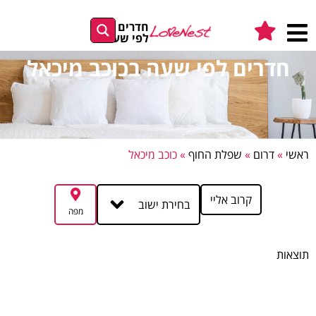
חדרים
לפי שעה
חדרים לפי שעה בכוכב מיכאל
ראשי
»
דרום
»
שפלת החוף
»
כוכב מיכאל
קרוב אליי
בחירת ישוב
מפה
תוצאות