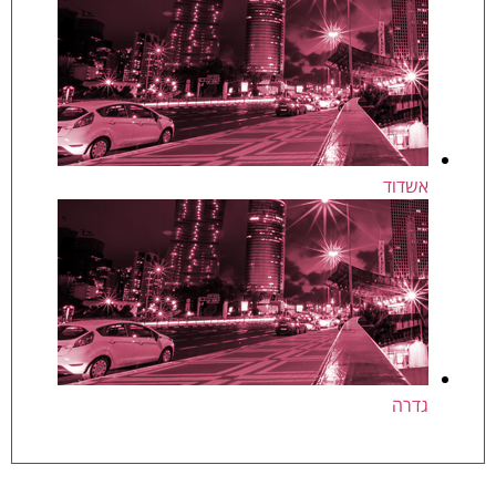
אשדוד
גדרה