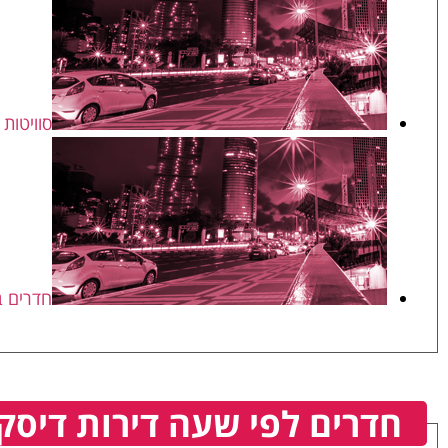
סוויטות
חדרים ב
חדרים לפי שעה דירות דיסק