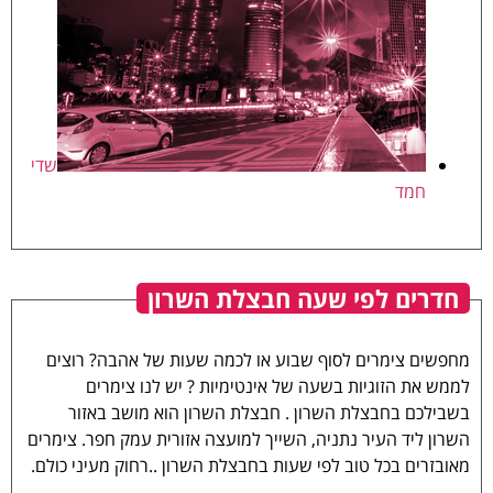
שדי
חמד
חדרים לפי שעה חבצלת השרון
מחפשים צימרים לסוף שבוע או לכמה שעות של אהבה? רוצים
לממש את הזוגיות בשעה של אינטימיות ? יש לנו צימרים
בשבילכם בחבצלת השרון . חבצלת השרון הוא מושב באזור
השרון ליד העיר נתניה, השייך למועצה אזורית עמק חפר. צימרים
מאובזרים בכל טוב לפי שעות בחבצלת השרון ..רחוק מעיני כולם.