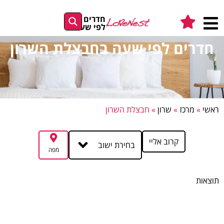
חדרים
לפי שעה
חדרים לפי שעה בחבצלת השרון
ראשי
»
מרכז
»
שרון
»
חבצלת השרון
קרוב אליי
בחירת ישוב
מפה
תוצאות