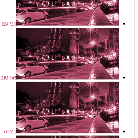
גני עם
אחיטוב
בצרה