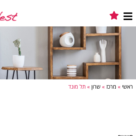
ראשי
»
מרכז
»
שרון
»
תל מונד