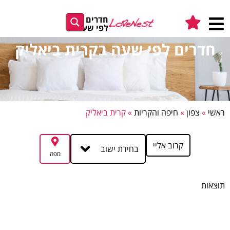
חדרים
לפי שעה
חדרים לפי שעה בקרית ביאליק
ראשי
»
צפון
»
חיפה והקריות
»
קרית ביאליק
קרוב אליי
בחירת ישוב
מפה
תוצאות