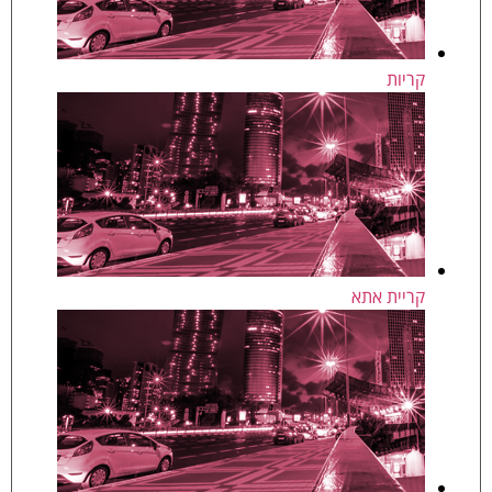
קריות
קריית אתא