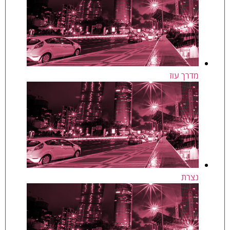
מדרך עוז
נצרת