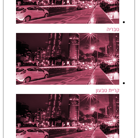
טבריה
קריית טבעון