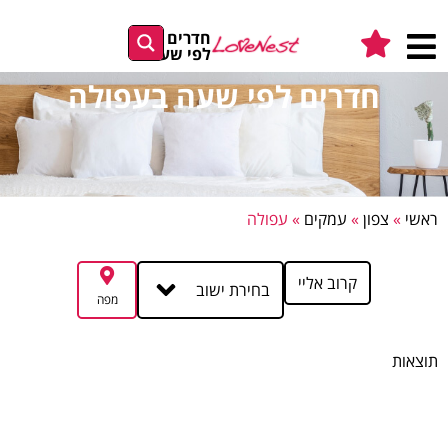
חדרים
לפי שעה
חדרים לפי שעה בעפולה
ראשי
»
צפון
»
עמקים
»
עפולה
קרוב אליי
בחירת ישוב
מפה
תוצאות