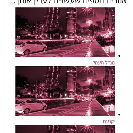
אזורים נוספים שעשויים לעניין אותך:
מגדל העמק
יקנעם