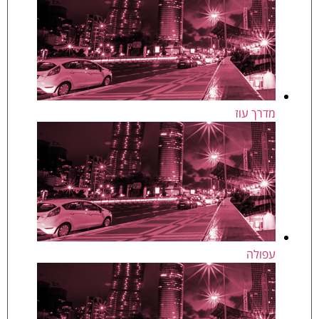
מדרך עוז
עפולה