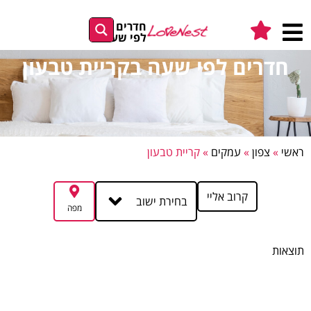
חדרים
לפי שעה
חדרים לפי שעה בקריית טבעון
ראשי
»
צפון
»
עמקים
»
קריית טבעון
קרוב אליי
בחירת ישוב
מפה
תוצאות